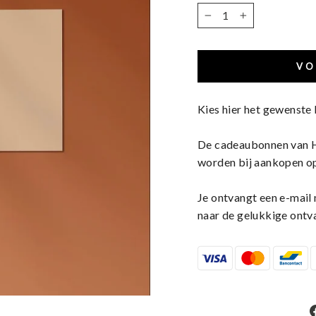
−
+
VO
Kies hier het gewenste
De cadeaubonnen van He
worden bij aankopen op
Je ontvangt een e-mail
naar de gelukkige ontv