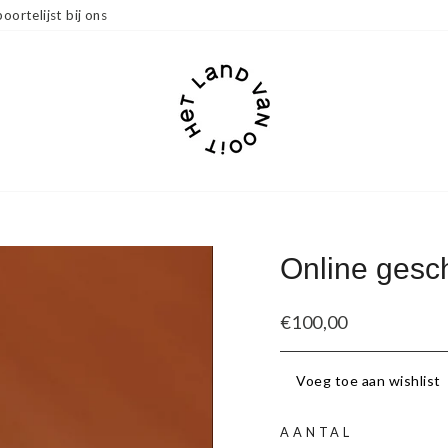
oortelijst bij ons
Online ges
Standaard
€100,00
prijs
Voeg toe aan wishlist
AANTAL