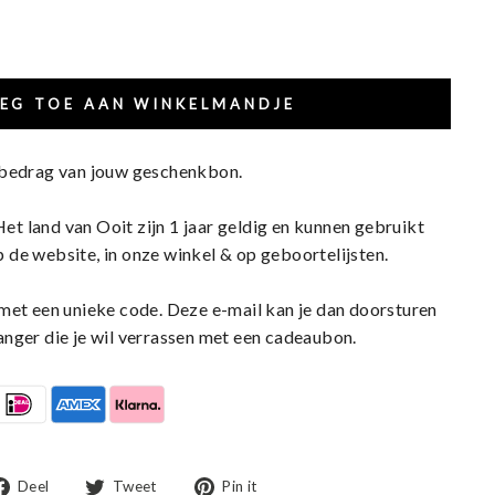
EG TOE AAN WINKELMANDJE
 bedrag van jouw geschenkbon.
t land van Ooit zijn 1 jaar geldig en kunnen gebruikt
 de website, in onze winkel & op geboortelijsten.
 met een unieke code. Deze e-mail kan je dan doorsturen
anger die je wil verrassen met een cadeaubon.
Deel
Tweet
Pin
Deel
Tweet
Pin it