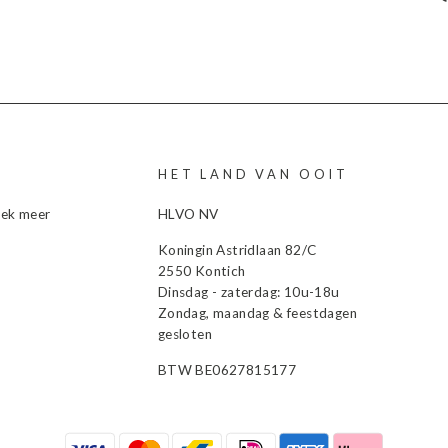
HET LAND VAN OOIT
dek meer
HLVO NV
Koningin Astridlaan 82/C
2550 Kontich
Dinsdag - zaterdag: 10u-18u
Zondag, maandag & feestdagen
gesloten
BTW BE0627815177