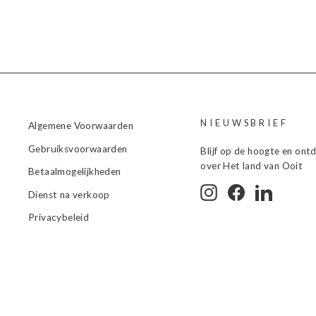
NIEUWSBRIEF
Algemene Voorwaarden
Gebruiksvoorwaarden
Blijf op de hoogte en ont
over Het land van Ooit
Betaalmogelijkheden
Instagram
Facebook
LinkedIn
Dienst na verkoop
Privacybeleid