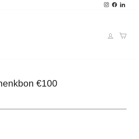
Instagram
Facebook
Linked
chenkbon €100