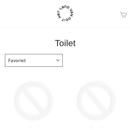
Ga
naar
beschrijving
Toilet
SORTEER