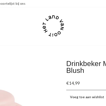
oortelijst bij ons
Drinkbeker M
Blush
Standaard
€14,99
prijs
Voeg toe aan wishlist