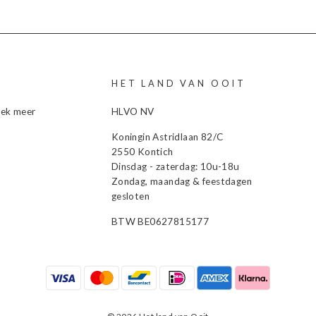
HET LAND VAN OOIT
dek meer
HLVO NV
Koningin Astridlaan 82/C
2550 Kontich
Dinsdag - zaterdag: 10u-18u
Zondag, maandag & feestdagen
gesloten
BTW BE0627815177