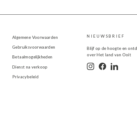
NIEUWSBRIEF
Algemene Voorwaarden
Gebruiksvoorwaarden
Blijf op de hoogte en ont
over Het land van Ooit
Betaalmogelijkheden
Instagram
Facebook
LinkedIn
Dienst na verkoop
Privacybeleid