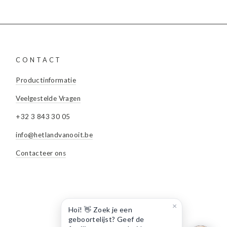
CONTACT
Productinformatie
Veelgestelde Vragen
+32 3 843 30 05
info@hetlandvanooit.be
Contacteer ons
×
Hoi! 👋 Zoek je een
geboortelijst? Geef de