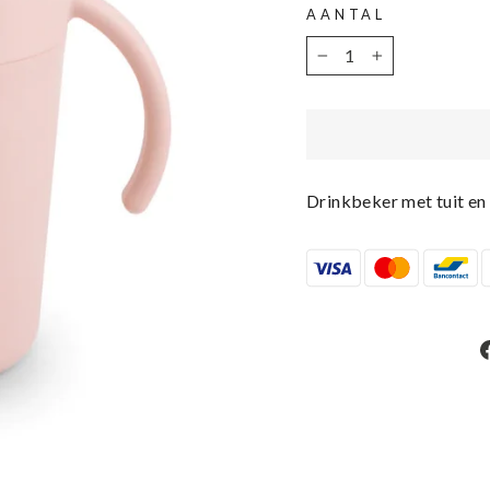
AANTAL
−
+
Drinkbeker met tuit en