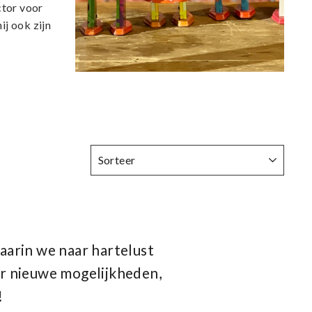
ctor voor
ij ook zijn
SORTEER
waarin we naar hartelust
or nieuwe mogelijkheden,
!