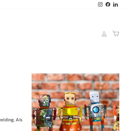
Instagram
Facebook
Linked
elding. Als