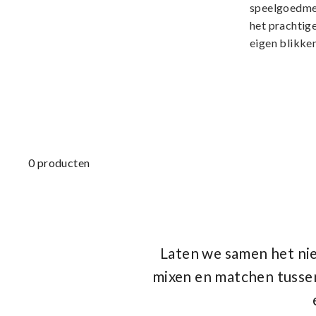
speelgoedmer
het prachtige
eigen blikke
0 producten
Laten we samen het nieu
mixen en matchen tussen