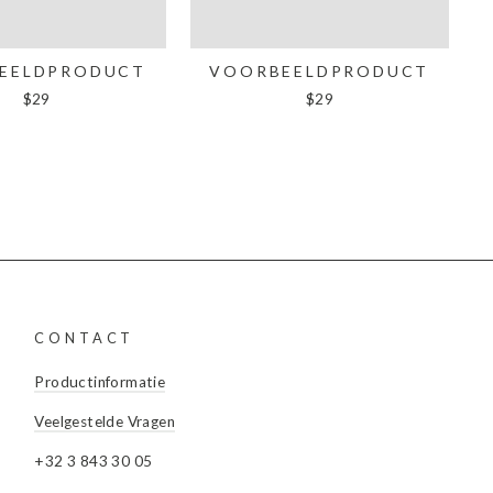
EELDPRODUCT
VOORBEELDPRODUCT
$29
$29
CONTACT
Productinformatie
Veelgestelde Vragen
+32 3 843 30 05