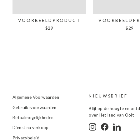
VOORBEELDPRODUCT
VOORBEELDP
$29
$29
NIEUWSBRIEF
Algemene Voorwaarden
Gebruiksvoorwaarden
Blijf op de hoogte en ont
over Het land van Ooit
Betaalmogelijkheden
Instagram
Facebook
LinkedIn
Dienst na verkoop
Privacybeleid