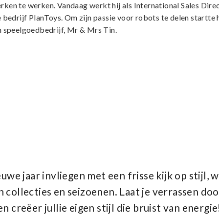
ken te werken. Vandaag werkt hij als International Sales Dire
 bedrijf PlanToys. Om zijn passie voor robots te delen startte h
n speelgoedbedrijf, Mr & Mrs Tin.
we jaar invliegen met een frisse kijk op stijl, 
 collecties en seizoenen. Laat je verrassen do
en creëer jullie eigen stijl die bruist van energie