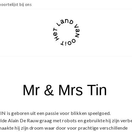
oortelijst bij ons
Mr & Mrs Tin
 is geboren uit een passie voor blikken speelgoed.
lde Alain De Rauw graag met robots en gebruikte hij zijn verbe
aakte hij zijn droom waar door voor prachtige verschillende