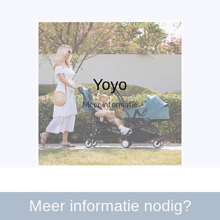
Yoyo
Meer informatie
Meer informatie nodig?