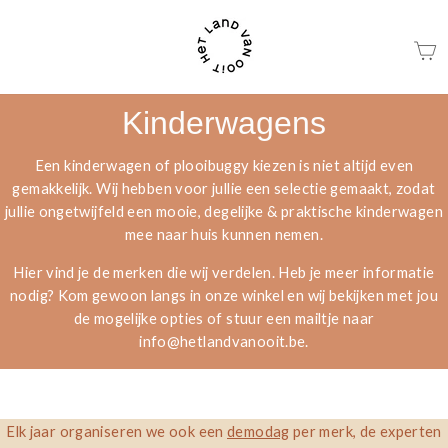
Ga
naar
beschrijving
Kinderwagens
Een kinderwagen of plooibuggy kiezen is niet altijd even
gemakkelijk. Wij hebben voor jullie een selectie gemaakt, zodat
jullie ongetwijfeld een mooie, degelijke & praktische kinderwagen
mee naar huis kunnen nemen.
Hier vind je de merken die wij verdelen. Heb je meer informatie
nodig? Kom gewoon langs in onze winkel en wij bekijken met jou
de mogelijke opties
of stuur een mailtje naar
info@hetlandvanooit.be
.
Elk jaar organiseren we ook een
demodag
per merk, d
e experten