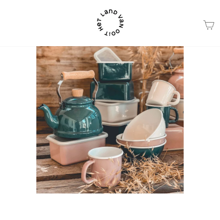
Ga
naar
beschrijving