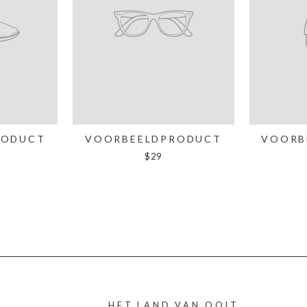
RODUCT
VOORBEELDPRODUCT
VOORB
$29
HET LAND VAN OOIT