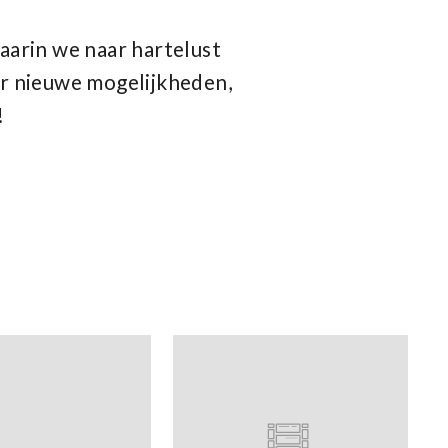
waarin we naar hartelust
or nieuwe mogelijkheden,
!