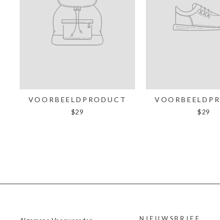
VOORBEELDPRODUCT
VOORBEELDP
$29
$29
NIEUWSBRIEF